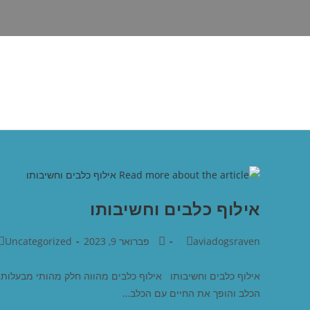
אילוף כלבים וחשיבותו
aviadogsraven
פברואר 9, 2023
Uncategorized
אילוף כלבים וחשיבותו אילוף כלבים מהווה חלק מהותי מבעלות ע
הכלב והופך את החיים עם הכלב…