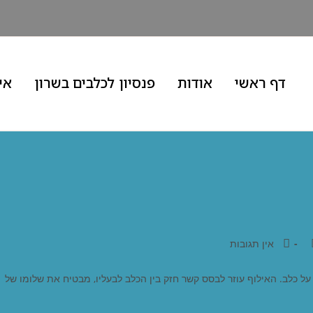
דף ראשי
אודות
פנסיון לכלבים בשרון
אי
אין תגובות
ל כלב. האילוף עוזר לבסס קשר חזק בין הכלב לבעליו, מבטיח את שלומו של