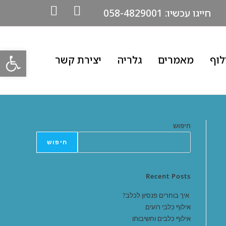
חייגו עכשיו: 058-4829001
פתח
לוף
מאמרים
גלריה
יצירת קשר
חיפוש
חיפוש
Recent Posts
איך בוחרים פנסיון לכלב?
אילוף כלבי רועים
אילוף כלבים וחשיבותו