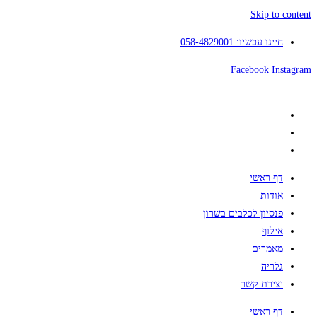
Skip to content
חייגו עכשיו: 058-4829001
Facebook
Instagram
דף ראשי
אודות
פנסיון לכלבים בשרון
אילוף
מאמרים
גלריה
יצירת קשר
דף ראשי