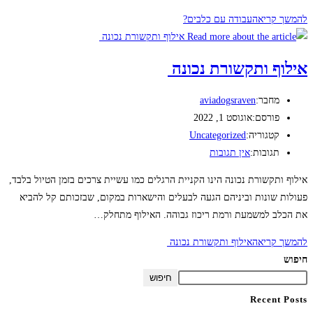
להמשך קריאה
עבודה עם כלבים?
אילוף ותקשורת נכונה
מחבר:
aviadogsraven
פורסם:
אוגוסט 1, 2022
קטגוריה:
Uncategorized
תגובות:
אין תגובות
אילוף ותקשורת נכונה הינו הקניית הרגלים כמו עשיית צרכים בזמן הטיול בלבד,
פעולות שונות וביניהם הגעה לבעלים והישארות במקום, שבזכותם קל להביא
את הכלב למשמעת ורמת ריכוז גבוהה. האילוף מתחלק…
להמשך קריאה
אילוף ותקשורת נכונה
חיפוש
חיפוש
Recent Posts