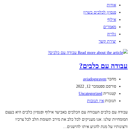
אודות
פנסיון לכלבים בשרון
אילוף
מאמרים
גלריה
יצירת קשר
עבודה עם כלבים?
מחבר:
aviadogsraven
פורסם:
ספטמבר 12, 2022
קטגוריה:
Uncategorized
תגובות:
אין תגובות
עבודה עם כלבים העבודה עם הכלבים באביעד אילוף ופנסיון כלבים היא בעצם
המומחיות שלנו. אנו מעניקים לכל כלב את מירב תשומת הלב לכל צרכיו
ורצונותיו על מנת להגיע איתו להישגים…