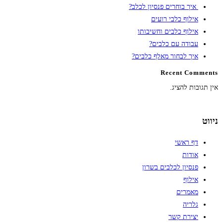
איך בוחרים פנסיון לכלב?
אילוף כלבי רועים
אילוף כלבים וחשיבותו
עבודה עם כלבים?
איך לבחור מאלף כלבים?
Recent Comments
אין תגובות להציג.
ניווט
דף ראשי
אודות
פנסיון לכלבים בשרון
אילוף
מאמרים
גלריה
יצירת קשר