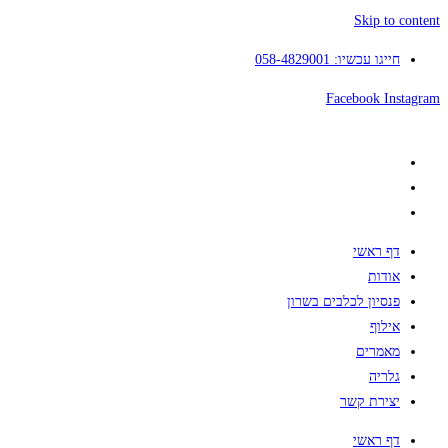
Skip to content
חייגו עכשיו: 058-4829001
Facebook
Instagram
דף ראשי
אודות
פנסיון לכלבים בשרון
אילוף
מאמרים
גלריה
יצירת קשר
דף ראשי