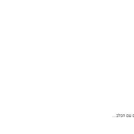
ים עם הכלב…