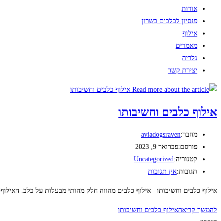
אודות
פנסיון לכלבים בשרון
אילוף
מאמרים
גלריה
יצירת קשר
אילוף כלבים וחשיבותו
מחבר:
aviadogsraven
פורסם:
פברואר 9, 2023
קטגוריה:
Uncategorized
תגובות:
אין תגובות
אילוף כלבים וחשיבותו אילוף כלבים מהווה חלק מהותי מבעלות על כלב. האילוף
להמשך קריאה
אילוף כלבים וחשיבותו