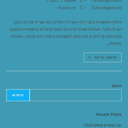
aviadogsraven
אוגוסט 1, 2022
Uncategorized
אין תגובות
אילוף ותקשורת נכונה הינו הקניית הרגלים כמו עשיית צרכים בזמן
הטיול בלבד, פעולות שונות וביניהם הגעה לבעלים והישארות במקום,
שבזכותם קל להביא את הכלב למשמעת ורמת ריכוז גבוהה. האילוף
מתחלק…
להמשך קריאה
חיפוש
חיפוש
Recent Posts
איך בוחרים פנסיון לכלב?